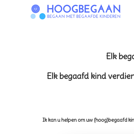
Elk beg
Elk begaafd kind verdie
Ik kan u helpen om uw (hoog)begaafd kin