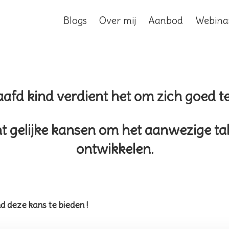
Blogs
Over mij
Aanbod
Webina
aafd kind verdient het om zich goed te
nt gelijke kansen om het aanwezige t
ontwikkelen.
d deze kans te bieden !