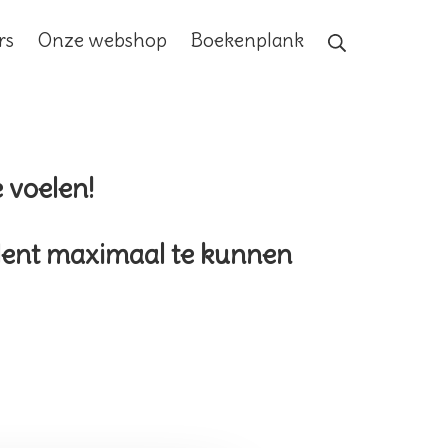
rs
Onze webshop
Boekenplank
 voelen!
alent maximaal te kunnen