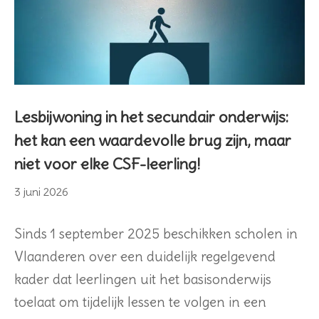
Lesbijwoning in het secundair onderwijs:
het kan een waardevolle brug zijn, maar
niet voor elke CSF-leerling!
3
3 juni 2026
juni
2026
Sinds 1 september 2025 beschikken scholen in
Vlaanderen over een duidelijk regelgevend
kader dat leerlingen uit het basisonderwijs
toelaat om tijdelijk lessen te volgen in een