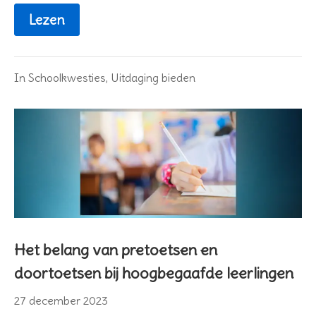
Lezen
In
Schoolkwesties
,
Uitdaging bieden
Het belang van pretoetsen en
doortoetsen bij hoogbegaafde leerlingen
27
27 december 2023