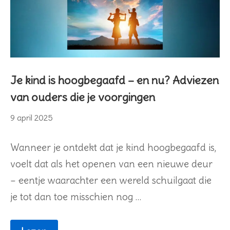
Je kind is hoogbegaafd – en nu? Adviezen
van ouders die je voorgingen
9
9 april 2025
april
2025
Wanneer je ontdekt dat je kind hoogbegaafd is,
voelt dat als het openen van een nieuwe deur
– eentje waarachter een wereld schuilgaat die
je tot dan toe misschien nog …