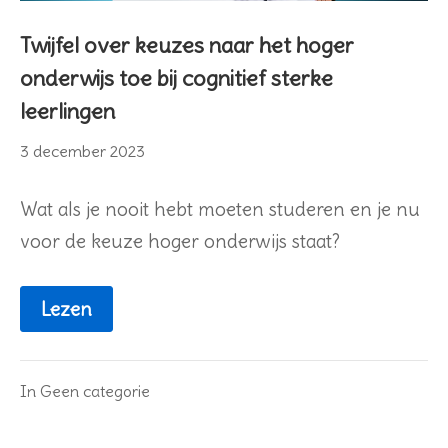
Twijfel over keuzes naar het hoger
onderwijs toe bij cognitief sterke
leerlingen
31
3 december 2023
januari
2024
Wat als je nooit hebt moeten studeren en je nu
voor de keuze hoger onderwijs staat?
Lezen
In
Geen categorie