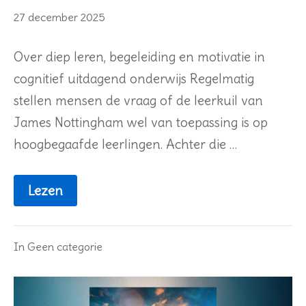
27
27 december 2025
december
2025
Over diep leren, begeleiding en motivatie in
cognitief uitdagend onderwijs Regelmatig
stellen mensen de vraag of de leerkuil van
James Nottingham wel van toepassing is op
hoogbegaafde leerlingen. Achter die …
Lezen
In
Geen categorie