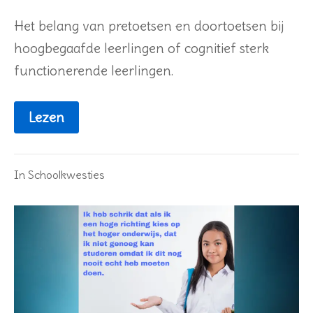
december
2023
Het belang van pretoetsen en doortoetsen bij
hoogbegaafde leerlingen of cognitief sterk
functionerende leerlingen.
Lezen
In
Schoolkwesties