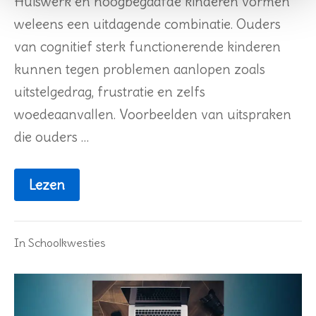
Huiswerk en hoogbegaafde kinderen vormen
weleens een uitdagende combinatie. Ouders
van cognitief sterk functionerende kinderen
kunnen tegen problemen aanlopen zoals
uitstelgedrag, frustratie en zelfs
woedeaanvallen. Voorbeelden van uitspraken
die ouders …
Lezen
In
Schoolkwesties