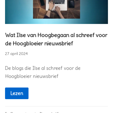
Wat Ilse van Hoogbegaan al schreef voor
de Hoogbloeier nieuwsbrief
27
27 april 2024
april
2024
De blogs die Ilse al schreef voor de
Hoogbloeier nieuwsbrief
Lezen